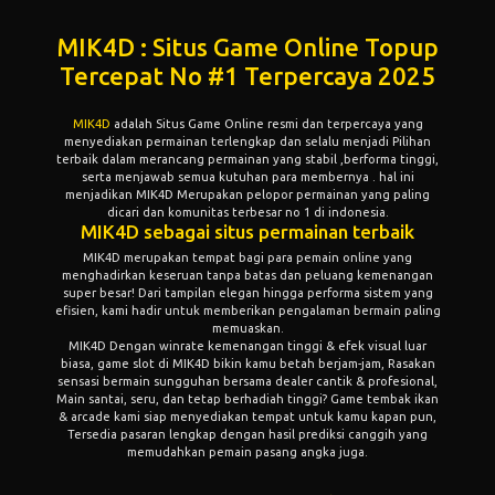
MIK4D : Situs Game Online Topup
Tercepat No #1 Terpercaya 2025
MIK4D
adalah Situs Game Online resmi dan terpercaya yang
menyediakan permainan terlengkap dan selalu menjadi Pilihan
terbaik dalam merancang permainan yang stabil ,berforma tinggi,
serta menjawab semua kutuhan para membernya . hal ini
menjadikan MIK4D Merupakan pelopor permainan yang paling
dicari dan komunitas terbesar no 1 di indonesia.
MIK4D sebagai situs permainan terbaik
MIK4D merupakan tempat bagi para pemain online yang
menghadirkan keseruan tanpa batas dan peluang kemenangan
super besar! Dari tampilan elegan hingga performa sistem yang
efisien, kami hadir untuk memberikan pengalaman bermain paling
memuaskan.
MIK4D Dengan winrate kemenangan tinggi & efek visual luar
biasa, game slot di MIK4D bikin kamu betah berjam-jam, Rasakan
sensasi bermain sungguhan bersama dealer cantik & profesional,
Main santai, seru, dan tetap berhadiah tinggi? Game tembak ikan
& arcade kami siap menyediakan tempat untuk kamu kapan pun,
Tersedia pasaran lengkap dengan hasil prediksi canggih yang
memudahkan pemain pasang angka juga.
MIK4D Situs Bandar Toto togel terpercaya
dengan hadiah terbesar di indonesia