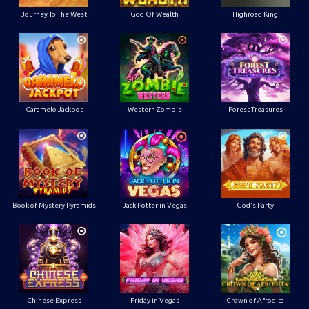
Caramelo Jackpot
Western Zombie
Forest Treasures
Book of Mystery Pyramids
Jack Potter in Vegas
God's Party
Chinese Express
Friday in Vegas
Crown of Afrodita