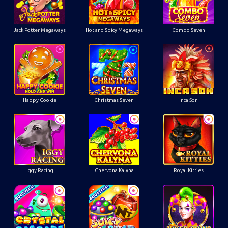
Jack Potter Megaways
Hot and Spicy Megaways
Combo Seven
Happy Cookie
Christmas Seven
Inca Son
Iggy Racing
Chervona Kalyna
Royal Kitties
Crystal Cascade
Juicy Crush
Joker Coins