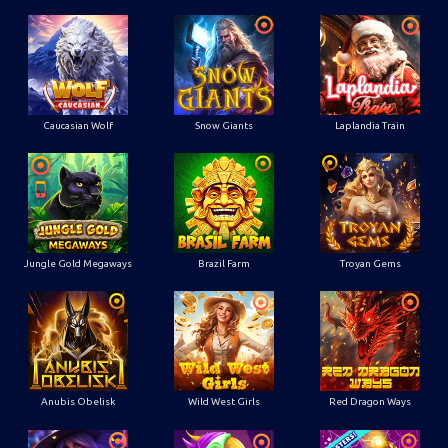
Caucasian Wolf
Snow Giants
Laplandia Train
Jungle Gold Megaways
Brazil Farm
Troyan Gems
Anubis Obelisk
Wild West Girls
Red Dragon Ways