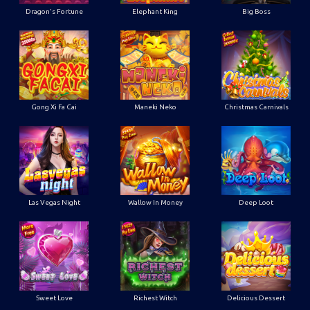
Gong Xi Fa Cai
Maneki Neko
Christmas Carnivals
Las Vegas Night
Wallow In Money
Deep Loot
Sweet Love
Richest Witch
Delicious Dessert