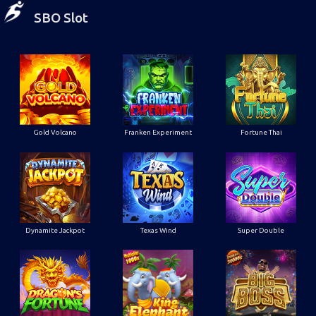
Gold Volcano
Franken Experiment
Fortune Thai
Dynamite Jackpot
Texas Wind
Super Double
Dragon's Fortune
Elephant King
Big Boss