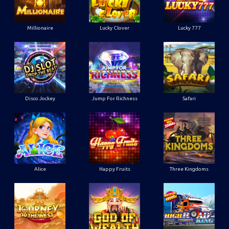
Millionaire
Lucky Clover
Lucky 777
Disco Jockey
Jump For Richness
Safari
Alice
Happy Fruits
Three Kingdoms
Journey To The West
God Of Wealth
Highroad King