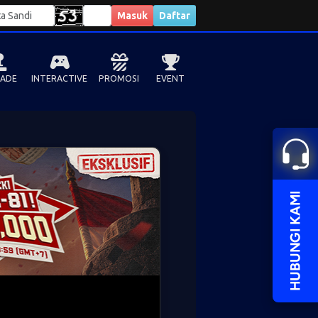
Masuk
Daftar
ADE
INTERACTIVE
PROMOSI
EVENT