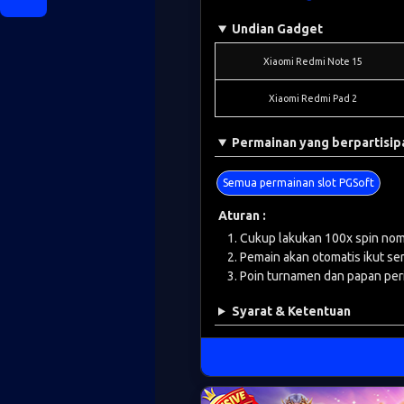
Undian Gadget
Xiaomi Redmi Note 15
Xiaomi Redmi Pad 2
Permainan yang berpartisip
Semua permainan slot PGSoft
Aturan :
Cukup lakukan 100x spin nom
Pemain akan otomatis ikut se
Poin turnamen dan papan peri
Syarat & Ketentuan