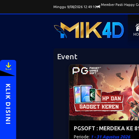
MIK4D: Member Pasti Happy Google Apal
Minggu 9/08/2026 12:49:12
HO
Event
KLIK DISINI
PGSOFT : MERDEKA KE 81
Periode:
1 - 31 Agustus 2026