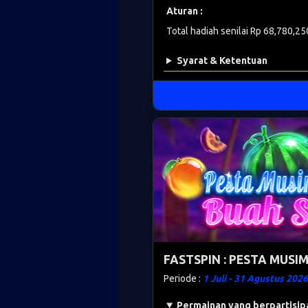
Aturan :
Total hadiah senilai Rp 68,780,25
Syarat & Ketentuan
FASTSPIN : PESTA MUSI
Periode :
1 Juli - 31 Agustus 2026
Permainan yang berpartisip