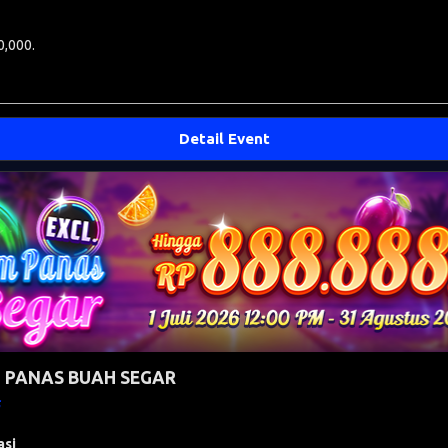
0,000.
Detail Event
M PANAS BUAH SEGAR
asi