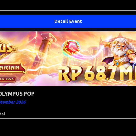
Detail Event
 OLYMPUS POP
eptember 2026
asi