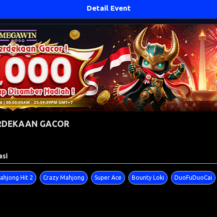
Detail Event
ERDEKAAN GACOR
asi
ahjong Hit 2
Crazy Mahjong
Super Ace
Bounty Loki
DuoFuDuoCai