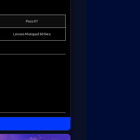
Poco X7
Lenovo Motopad 60 Neo