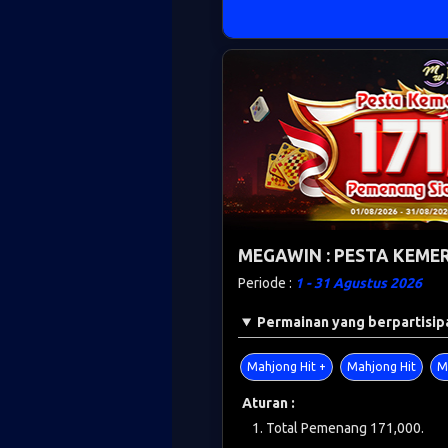
MEGAWIN : PESTA KEM
Periode :
1 - 31 Agustus 2026
Permainan yang berpartisip
Mahjong Hit +
Mahjong Hit
M
Aturan :
Total Pemenang 171,000.