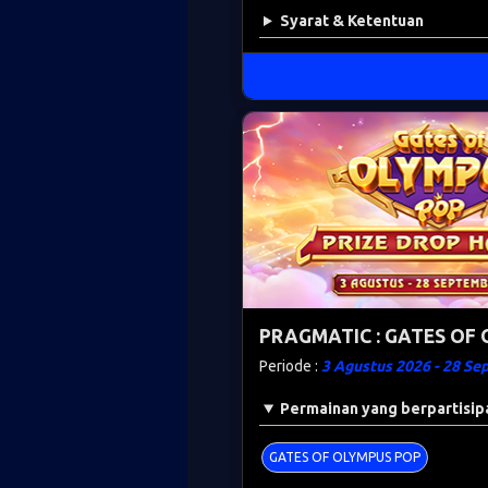
Syarat & Ketentuan
PRAGMATIC : GATES OF
Periode :
3 Agustus 2026 - 28 S
Permainan yang berpartisip
GATES OF OLYMPUS POP