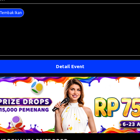
 Tembak Ikan
Detail Event