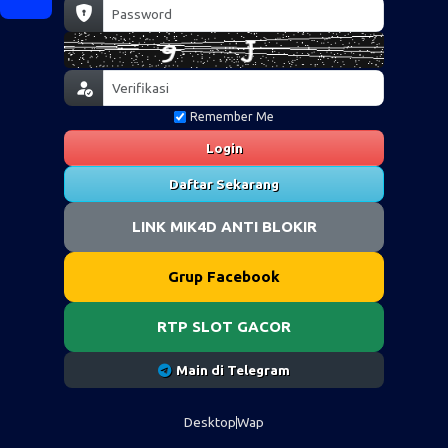
Remember Me
Login
Daftar Sekarang
LINK MIK4D ANTI BLOKIR
Grup Facebook
RTP SLOT GACOR
Main di Telegram
Desktop
Wap