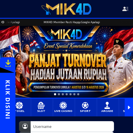
 Apalagi
MIK4D: Member Pasti Happy Google Apalagi
KLIK DISINI
TOGEL
SLOT
LIVE CASINO
SPORT
ARCADE
SABU