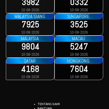
3982
0332
10-08-2026
10-08-2026
MALAYSIA SIANG
SINGAPORE
7925
3525
10-08-2026
10-08-2026
MALAYSIA
MACAU
9804
5247
10-08-2026
10-08-2026
QATAR
HONGKONG
4168
7604
10-08-2026
10-08-2026
TENTANG KAMI
BANTUAN