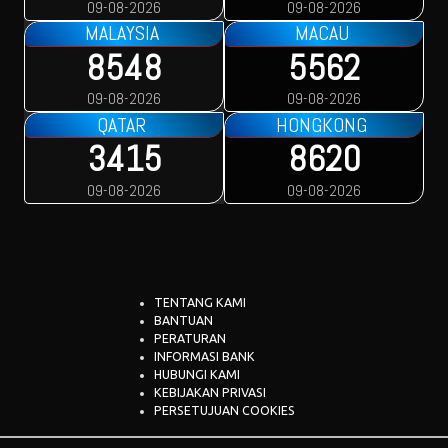
09-08-2026
09-08-2026
MALAYSIA
MACAU
8548
5562
09-08-2026
09-08-2026
QATAR
HONGKONG
3415
8620
09-08-2026
09-08-2026
TENTANG KAMI
BANTUAN
PERATURAN
INFORMASI BANK
HUBUNGI KAMI
KEBIJAKAN PRIVASI
PERSETUJUAN COOKIES