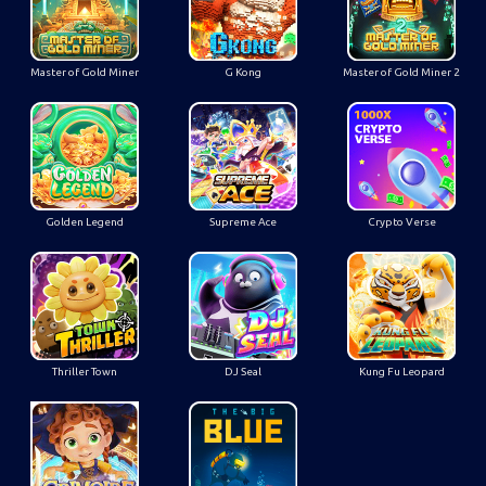
Master of Gold Miner
G Kong
Master of Gold Miner 2
Golden Legend
Supreme Ace
Crypto Verse
Thriller Town
DJ Seal
Kung Fu Leopard