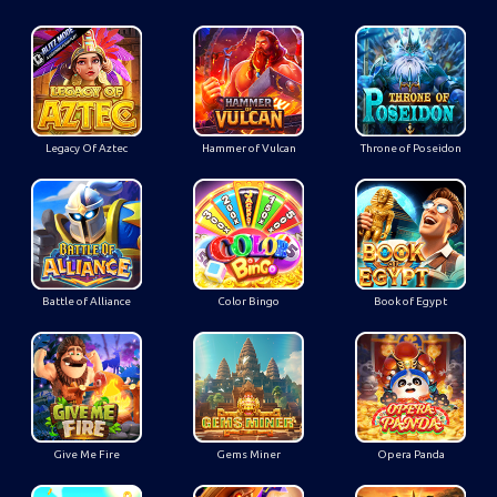
Legacy Of Aztec
Hammer of Vulcan
Throne of Poseidon
Battle of Alliance
Color Bingo
Book of Egypt
Give Me Fire
Gems Miner
Opera Panda