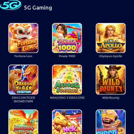
5G Gaming
Fortune Lion
Pinata 1000
Olympus Apollo
DRAGON TIGER
MAHJONG 5 DRAGONS
Wild Bounty
SHOWDOWN