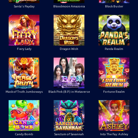
Fiery Lady
Dragon Wish
Panda Realm
Mask of Truth Jumboways
Black Pink (B.P.) in Metaverse
Fortune Realm
Candy Bomb
Sanctum of Savannah
Into The Fay: Ashley