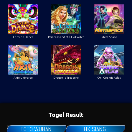
Fortune Dance
Princess and the Evil Witch
Meta Space
Axie Universe
Dragon's Treasure
Oni Cosmic Atlas
Togel Result
TOTO WUHAN
HK SIANG
6989
8867