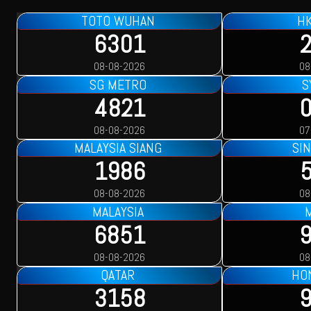
6301
08-08-2026
08
SG METRO
S
4821
08-08-2026
07
MALAYSIA SIANG
SI
1986
08-08-2026
08
MALAYSIA
6851
08-08-2026
08
QATAR
HO
3158
07-08-2026
07