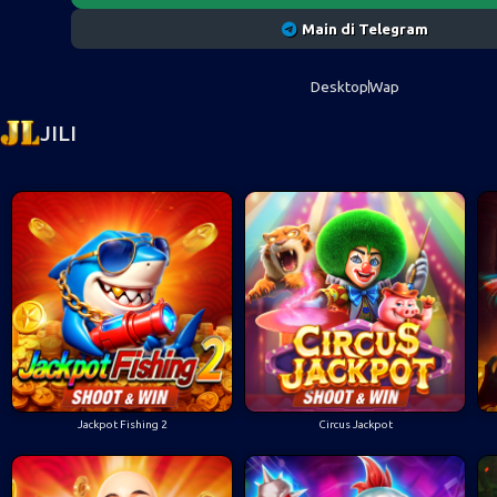
Desktop
Wap
JILI
Jackpot Fishing 2
Circus Jackpot