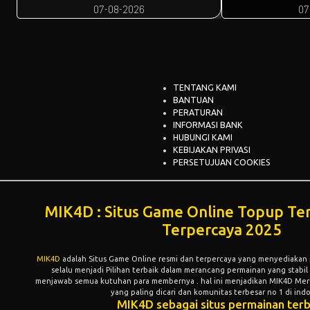
TENTANG KAMI
BANTUAN
PERATURAN
INFORMASI BANK
HUBUNGI KAMI
KEBIJAKAN PRIVASI
PERSETUJUAN COOKIES
MIK4D : Situs Game Online Topup Te
Terpercaya 2025
MIK4D
adalah Situs Game Online resmi dan terpercaya yang menyediakan
selalu menjadi Pilihan terbaik dalam merancang permainan yang stabil 
menjawab semua kutuhan para membernya . hal ini menjadikan MIK4D Me
yang paling dicari dan komunitas terbesar no 1 di indo
MIK4D sebagai situs permainan terb
MIK4D merupakan tempat bagi para pemain online yang menghadirkan k
peluang kemenangan super besar! Dari tampilan elegan hingga performa s