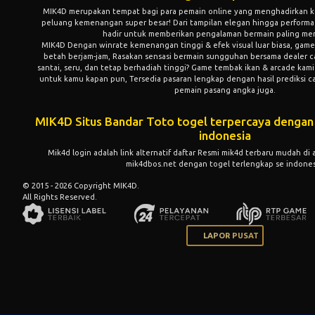
hadir untuk memberikan pengalaman bermain paling me
MIK4D Dengan winrate kemenangan tinggi & efek visual luar biasa, game 
betah berjam-jam, Rasakan sensasi bermain sungguhan bersama dealer ca
santai, seru, dan tetap berhadiah tinggi? Game tembak ikan & arcade kam
untuk kamu kapan pun, Tersedia pasaran lengkap dengan hasil prediksi
pemain pasang angka juga.
MIK4D Situs Bandar Toto togel terpercaya dengan 
indonesia
Mik4d login adalah link alternatif daftar Resmi mik4d terbaru mudah di
mik4dbos.net dengan togel terlengkap se indones
© 2015 - 2026 Copyright MIK4D.
All Rights Reserved.
LAPOR PUSAT