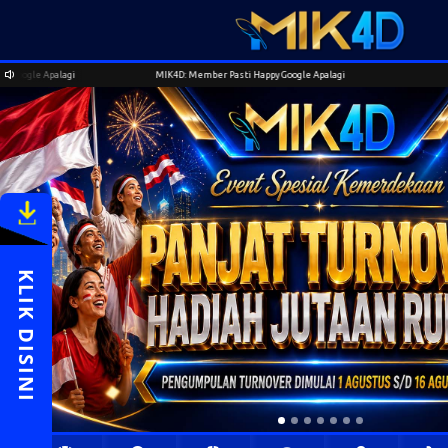
MIK4D: Member Pasti Happy Google Apalagi
KLIK DISINI
TOGEL
SLOT
LIVE CASINO
SPORT
ARCADE
SABU